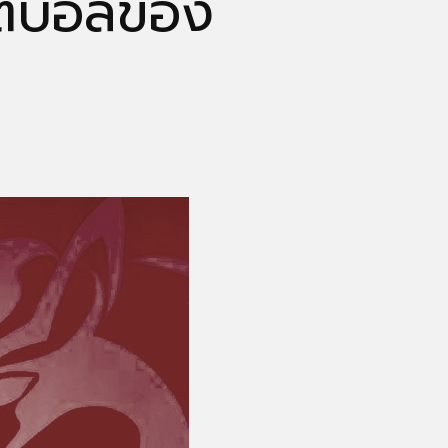
ฟุตบอลของ