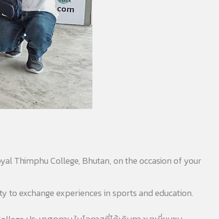
Royal Thimphu College, Bhutan, on the occasion of your
ity to exchange experiences in sports and education.