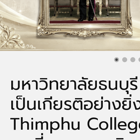
มหาวิทยาลัยธนบุรี
เป็นเกียรติอย่างยิ
Thimphu College 