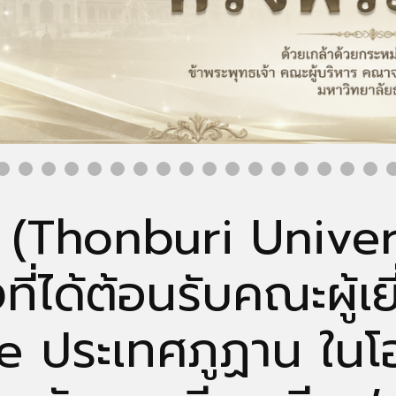
 (Thonburi Universi
่งที่ได้ต้อนรับคณะผู
ประเทศภูฏาน ในโอก