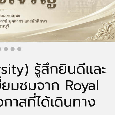
ty) รู้สึกยินดีและ
้เยี่ยมชมจาก Royal
าสที่ได้เดินทาง