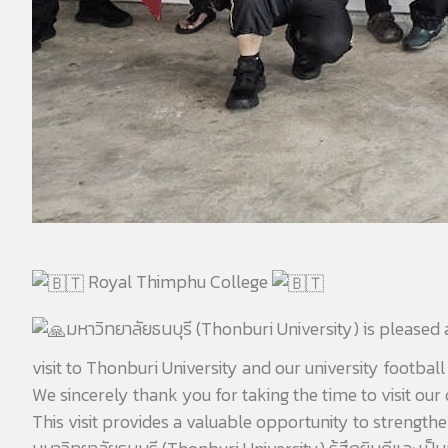
Royal Thimphu College
มหาวิทยาลัยธนบุรี (Thonburi University) is please
visit to Thonburi University and our university footbal
We sincerely thank you for taking the time to visit ou
This visit provides a valuable opportunity to strengt