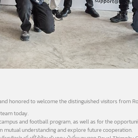
d and honored to welcome the distinguished visitors from 
l team today.
r campus and football program, as well as for the opportun
hen mutual understanding and explore future cooperation.