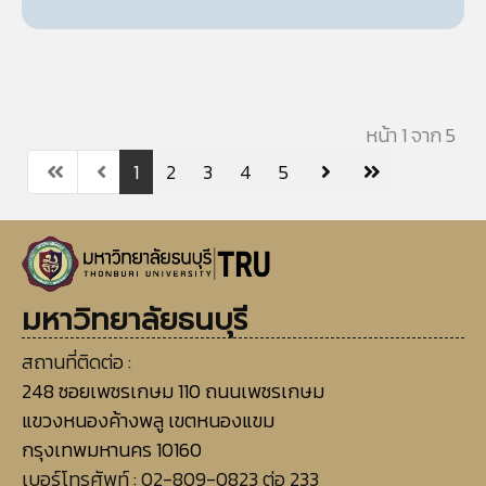
หน้า 1 จาก 5
1
2
3
4
5
มหาวิทยาลัยธนบุรี
สถานที่ติดต่อ :
248 ซอยเพชรเกษม 110 ถนนเพชรเกษม
แขวงหนองค้างพลู เขตหนองแขม
กรุงเทพมหานคร 10160
เบอร์โทรศัพท์ :
02-809-0823 ต่อ 233