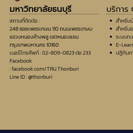
มหาวิทยาลัยธนบุรี
บริการ
สถานที่ติดต่อ :
สำหรับน
248 ซอยเพชรเกษม 110 ถนนเพชรเกษม
สำหรับอา
แขวงหนองค้างพลู เขตหนองแขม
ระบบทะเ
กรุงเทพมหานคร 10160
E-Learn
เบอร์โทรศัพท์ :
02-809-0823 ต่อ 233
ปฏิทินก
Facebook
:
facebook.com/TRU.Thonburi
Line ID
:
@thonburi