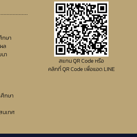
ศึกษา
ลผล
ฒนา
สแกน QR Code หรือ
คลิกที่ QR Code เพื่อแอด LINE
รศึกษา
รสนเทศ